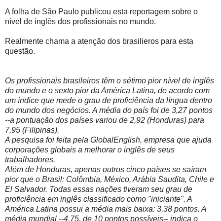
A folha de São Paulo publicou esta reportagem sobre o
nível de inglês dos profissionais no mundo.
Realmente chama a atenção dos brasilieros para esta
questão.
Os profissionais brasileiros têm o sétimo pior nível de inglês
do mundo e o sexto pior da América Latina, de acordo com
um índice que mede o grau de proficiência da língua dentro
do mundo dos negócios. A média do país foi de 3,27 pontos
--a pontuação dos países variou de 2,92 (Honduras) para
7,95 (Filipinas).
A pesquisa foi feita pela GlobalEnglish, empresa que ajuda
corporações globais a melhorar o inglês de seus
trabalhadores.
Além de Honduras, apenas outros cinco países se saíram
pior que o Brasil: Colômbia, México, Arábia Saudita, Chile e
El Salvador. Todas essas nações tiveram seu grau de
proficiência em inglês classificado como "iniciante". A
América Latina possui a média mais baixa: 3,38 pontos. A
média mundial --4,75, de 10 pontos possíveis-- indica o