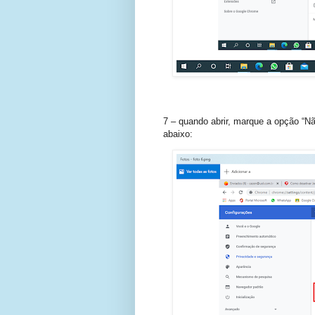
7 – quando abrir, marque a opção “Nã
abaixo: