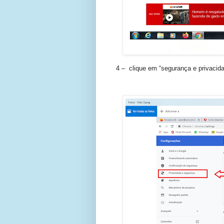
4 – clique em “segurança e privacida