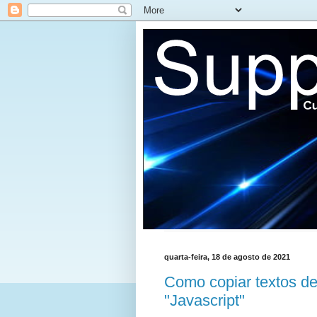
quarta-feira, 18 de agosto de 2021
Como copiar textos de
"Javascript"