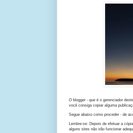
O blogger - que é o gerenciador deste
você consiga copiar alguma publicaç
Segue abaixo como proceder - de a
Lembre-se: Depois de efetuar a cópia
alguns sites não irão funcionar ade