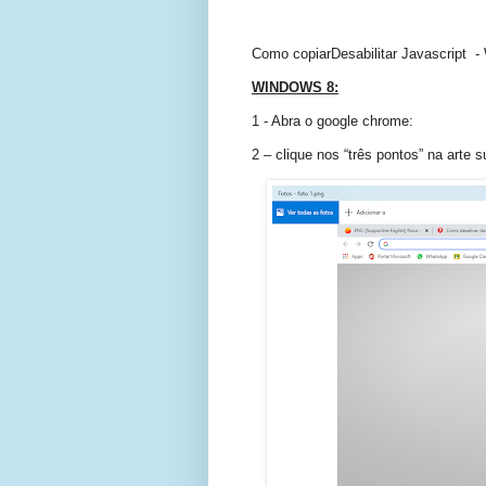
Como copiarDesabilitar Javascript 
WINDOWS 8:
1 - Abra o google chrome:
2 – clique nos “três pontos” na arte s