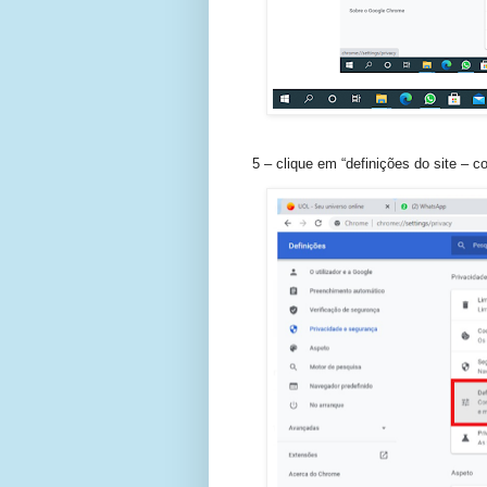
5 – clique em “definições do site – c