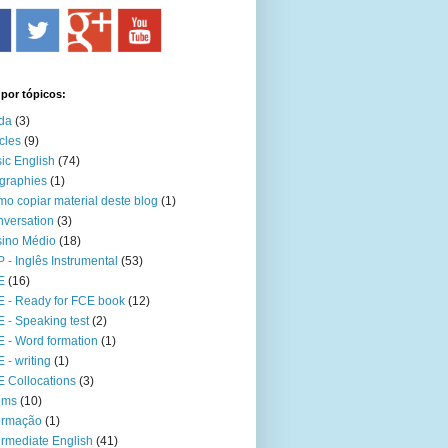
 por tópicos:
da
(3)
icles
(9)
ic English
(74)
graphies
(1)
o copiar material deste blog
(1)
versation
(3)
ino Médio
(18)
 - Inglês Instrumental
(53)
E
(16)
 - Ready for FCE book
(12)
 - Speaking test
(2)
 - Word formation
(1)
 - writing
(1)
 Collocations
(3)
oms
(10)
ormação
(1)
ermediate English
(41)