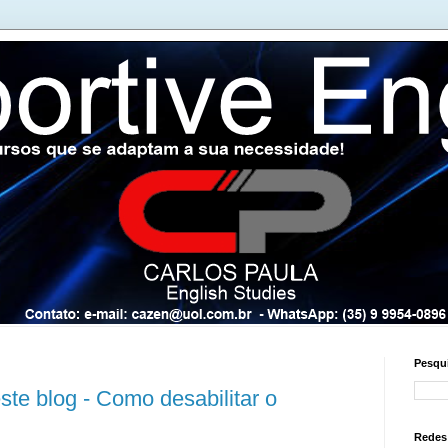
Pesqui
ste blog - Como desabilitar o
Redes