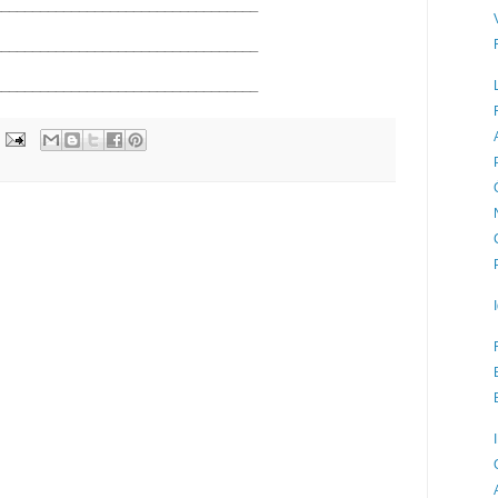
__________________________________
__________________________________
__________________________________