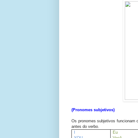
(Pronomes subjetivos)
Os pronomes subjetivos funcionam c
antes do verbo.
I
Eu
YOU
Você