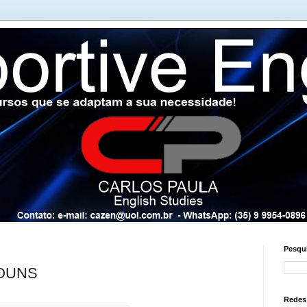
Pesqui
OUNS
Redes